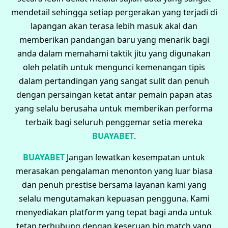
mendetail sehingga setiap pergerakan yang terjadi di
lapangan akan terasa lebih masuk akal dan
memberikan pandangan baru yang menarik bagi
anda dalam memahami taktik jitu yang digunakan
oleh pelatih untuk mengunci kemenangan tipis
dalam pertandingan yang sangat sulit dan penuh
dengan persaingan ketat antar pemain papan atas
yang selalu berusaha untuk memberikan performa
terbaik bagi seluruh penggemar setia mereka
BUAYABET
.
BUAYABET
Jangan lewatkan kesempatan untuk
merasakan pengalaman menonton yang luar biasa
dan penuh prestise bersama layanan kami yang
selalu mengutamakan kepuasan pengguna. Kami
menyediakan platform yang tepat bagi anda untuk
tetap terhubung dengan keseruan big match yang