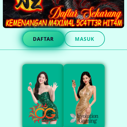
DAFTAR
MASUK