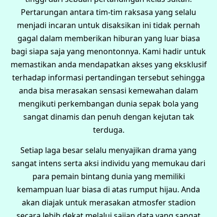
Pertarungan antara tim-tim raksasa yang selalu
menjadi incaran untuk disaksikan ini tidak pernah
gagal dalam memberikan hiburan yang luar biasa
bagi siapa saja yang menontonnya. Kami hadir untuk
memastikan anda mendapatkan akses yang eksklusif
terhadap informasi pertandingan tersebut sehingga
anda bisa merasakan sensasi kemewahan dalam
mengikuti perkembangan dunia sepak bola yang
sangat dinamis dan penuh dengan kejutan tak
terduga.
Setiap laga besar selalu menyajikan drama yang
sangat intens serta aksi individu yang memukau dari
para pemain bintang dunia yang memiliki
kemampuan luar biasa di atas rumput hijau. Anda
akan diajak untuk merasakan atmosfer stadion
secara lebih dekat melalui sajian data yang sangat