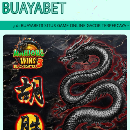
tang di BUAYABET!! SITUS GAME ONLINE GACOR TERPERCAYA – P