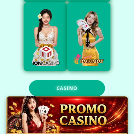
CASINO