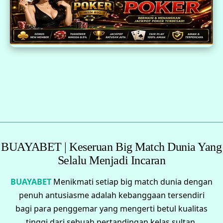
SLOT GACOR
TOGEL
PARLAY
BUAYABET | Keseruan Big Match Dunia Yang
Selalu Menjadi Incaran
BUAYABET
Menikmati setiap big match dunia dengan
penuh antusiasme adalah kebanggaan tersendiri
bagi para penggemar yang mengerti betul kualitas
tinggi dari sebuah pertandingan kelas sultan.