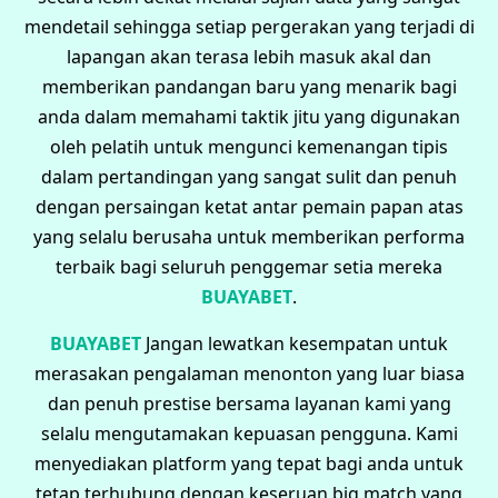
mendetail sehingga setiap pergerakan yang terjadi di
lapangan akan terasa lebih masuk akal dan
memberikan pandangan baru yang menarik bagi
anda dalam memahami taktik jitu yang digunakan
oleh pelatih untuk mengunci kemenangan tipis
dalam pertandingan yang sangat sulit dan penuh
dengan persaingan ketat antar pemain papan atas
yang selalu berusaha untuk memberikan performa
terbaik bagi seluruh penggemar setia mereka
BUAYABET
.
BUAYABET
Jangan lewatkan kesempatan untuk
merasakan pengalaman menonton yang luar biasa
dan penuh prestise bersama layanan kami yang
selalu mengutamakan kepuasan pengguna. Kami
menyediakan platform yang tepat bagi anda untuk
tetap terhubung dengan keseruan big match yang