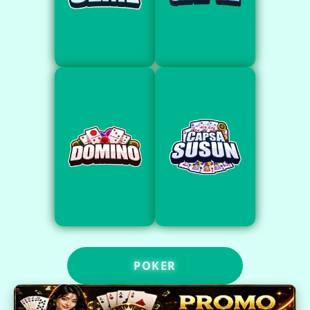
POKER